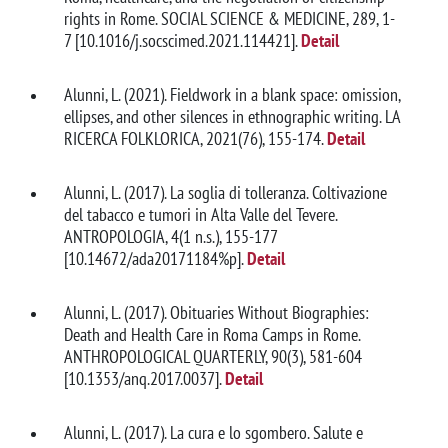
rights in Rome. SOCIAL SCIENCE & MEDICINE, 289, 1-
7 [10.1016/j.socscimed.2021.114421].
Detail
Alunni, L. (2021). Fieldwork in a blank space: omission,
ellipses, and other silences in ethnographic writing. LA
RICERCA FOLKLORICA, 2021(76), 155-174.
Detail
Alunni, L. (2017). La soglia di tolleranza. Coltivazione
del tabacco e tumori in Alta Valle del Tevere.
ANTROPOLOGIA, 4(1 n.s.), 155-177
[10.14672/ada20171184%p].
Detail
Alunni, L. (2017). Obituaries Without Biographies:
Death and Health Care in Roma Camps in Rome.
ANTHROPOLOGICAL QUARTERLY, 90(3), 581-604
[10.1353/anq.2017.0037].
Detail
Alunni, L. (2017). La cura e lo sgombero. Salute e