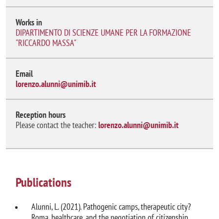
Works in
DIPARTIMENTO DI SCIENZE UMANE PER LA FORMAZIONE
"RICCARDO MASSA"
Email
lorenzo.alunni@unimib.it
Reception hours
Please contact the teacher:
lorenzo.alunni@unimib.it
Publications
Alunni, L. (2021). Pathogenic camps, therapeutic city?
Roma, healthcare, and the negotiation of citizenship