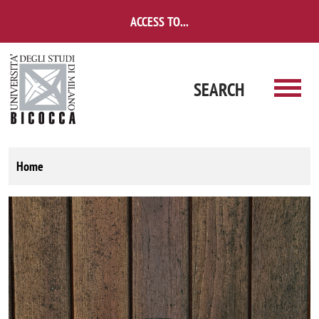
Skip to main content
ACCESS TO...
SEARCH
Home
Image