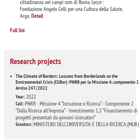
cittadinanza nei campi rom di Roma. Lecce :
Fondazione Angelo Celli per una Cultura della Salute,
Argo.
Detail
Full list
Research projects
The Climate of Borders: Lessons from Borderlands on the
Environmental Crisis (CliBor) -PNRR per la Missione 4, componente 2 
Avviso 247/2022
2022
Year:
PNRR - Missione 4 “Istruzione e Ricerca” - Componente 2
Call:
“Dalla Ricerca all'Impresa” - Investimento 1.2 “Finanziamento di
progetti presentati da giovani ricercatori”
MINISTERO DELL'UNIVERSITA' E DELLA RICERCA (MUR)
Grantors: