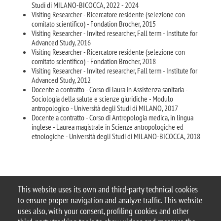
Studi di MILANO-BICOCCA, 2022 - 2024
Visiting Researcher - Ricercatore residente (selezione con
comitato scientifico) - Fondation Brocher, 2015
Visiting Researcher - Invited researcher, Fall term - Institute for
Advanced Study, 2016
Visiting Researcher - Ricercatore residente (selezione con
comitato scientifico) - Fondation Brocher, 2018
Visiting Researcher - Invited researcher, Fall term - Institute for
Advanced Study, 2012
Docente a contratto - Corso di laura in Assistenza sanitaria -
Sociologia della salute e scienze giuridiche - Modulo
antropologico - Università degli Studi di MILANO, 2017
Docente a contratto - Corso di Antropologia medica, in lingua
inglese - Laurea magistrale in Scienze antropologiche ed
etnologiche - Università degli Studi di MILANO-BICOCCA, 2018
This website uses its own and third-party technical cookies
to ensure proper navigation and analyze traffic. This website
© 2025 Università degli Studi di Milano-Bicocca
uses also, with your consent, profiling cookies and other
Piazza dell'Ateneo Nuovo, 1 - 20126, Milano