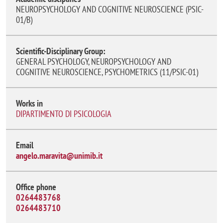
NEUROPSYCHOLOGY AND COGNITIVE NEUROSCIENCE (PSIC-
01/B)
Scientific-Disciplinary Group:
GENERAL PSYCHOLOGY, NEUROPSYCHOLOGY AND
COGNITIVE NEUROSCIENCE, PSYCHOMETRICS (11/PSIC-01)
Works in
DIPARTIMENTO DI PSICOLOGIA
Email
angelo.maravita@unimib.it
Office phone
0264483768
0264483710