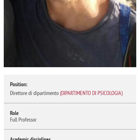
Position:
direttore di dipartimento
(
DIPARTIMENTO DI PSICOLOGIA
)
Role
Full Professor
Academic disciplines