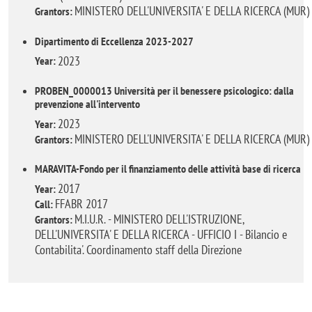
MINISTERO DELL'UNIVERSITA' E DELLA RICERCA (MUR)
Grantors:
Dipartimento di Eccellenza 2023-2027
2023
Year:
PROBEN_0000013 Università per il benessere psicologico: dalla
prevenzione all'intervento
2023
Year:
MINISTERO DELL'UNIVERSITA' E DELLA RICERCA (MUR)
Grantors:
MARAVITA-Fondo per il finanziamento delle attività base di ricerca
2017
Year:
FFABR 2017
Call:
M.I.U.R. - MINISTERO DELL'ISTRUZIONE,
Grantors:
DELL'UNIVERSITA' E DELLA RICERCA - UFFICIO I - Bilancio e
Contabilita'. Coordinamento staff della Direzione