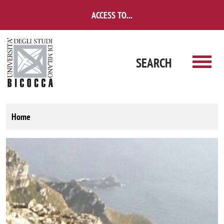
Skip to main content
ACCESS TO...
SEARCH
Home